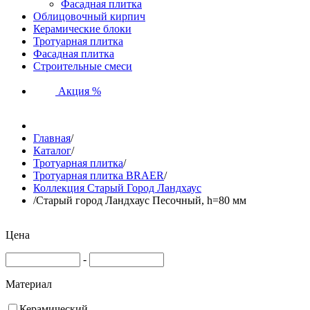
Фасадная плитка
Облицовочный кирпич
Керамические блоки
Тротуарная плитка
Фасадная плитка
Строительные смеси
Акция %
Главная
/
Каталог
/
Тротуарная плитка
/
Тротуарная плитка BRAER
/
Коллекция Старый Город Ландхаус
/
Старый город Ландхаус Песочный, h=80 мм
Цена
-
Материал
Керамический