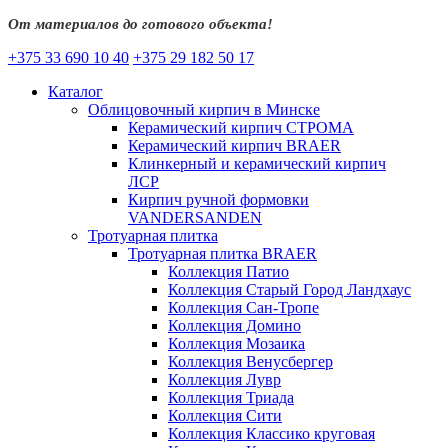
От материалов до готового объекта!
+375 33 690 10 40
+375 29 182 50 17
Каталог
Облицовочный кирпич в Минске
Керамический кирпич СТРОМА
Керамический кирпич BRAER
Клинкерный и керамический кирпич
ЛСР
Кирпич ручной формовки
VANDERSANDEN
Тротуарная плитка
Тротуарная плитка BRAER
Коллекция Патио
Коллекция Старый Город Ландхаус
Коллекция Сан-Тропе
Коллекция Домино
Коллекция Мозаика
Коллекция Венусбергер
Коллекция Лувр
Коллекция Триада
Коллекция Сити
Коллекция Классико круговая