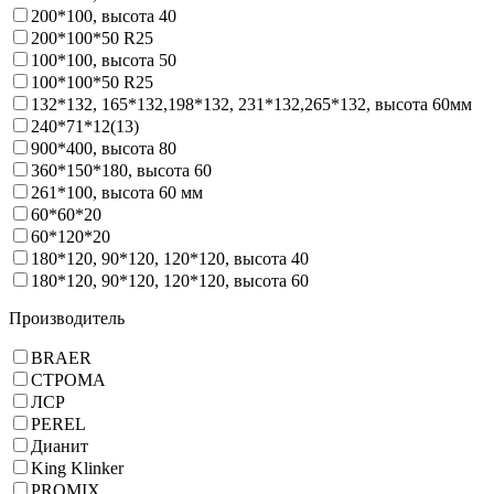
200*100, высота 40
200*100*50 R25
100*100, высота 50
100*100*50 R25
132*132, 165*132,198*132, 231*132,265*132, высота 60мм
240*71*12(13)
900*400, высота 80
360*150*180, высота 60
261*100, высота 60 мм
60*60*20
60*120*20
180*120, 90*120, 120*120, высота 40
180*120, 90*120, 120*120, высота 60
Производитель
BRAER
СТРОМА
ЛСР
PEREL
Дианит
King Klinker
PROMIX