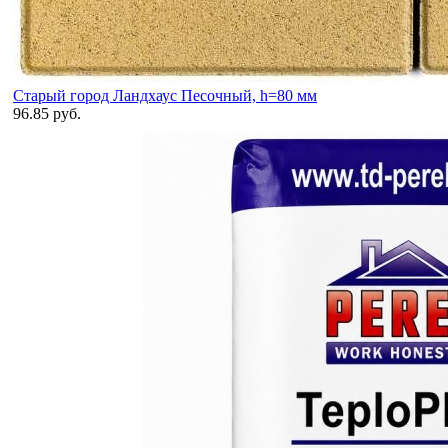
Старый город Ландхаус Песочный, h=80 мм
96.85 руб.