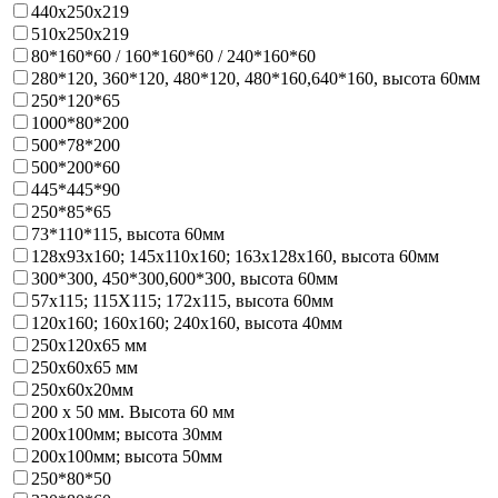
440х250х219
510х250х219
80*160*60 / 160*160*60 / 240*160*60
280*120, 360*120, 480*120, 480*160,640*160, высота 60мм
250*120*65
1000*80*200
500*78*200
500*200*60
445*445*90
250*85*65
73*110*115, высота 60мм
128х93x160; 145х110x160; 163х128x160, высота 60мм
300*300, 450*300,600*300, высота 60мм
57х115; 115Х115; 172х115, высота 60мм
120х160; 160х160; 240х160, высота 40мм
250х120х65 мм
250х60х65 мм
250х60х20мм
200 х 50 мм. Высота 60 мм
200х100мм; высота 30мм
200х100мм; высота 50мм
250*80*50