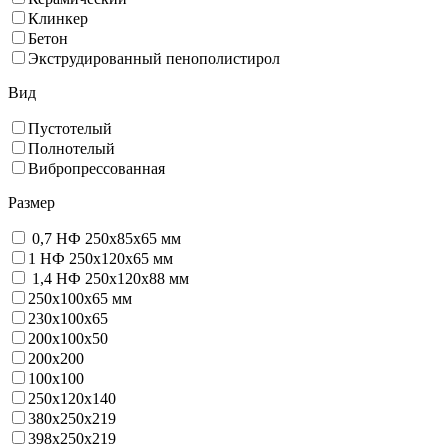
Клинкер
Бетон
Экструдированный пенополистирол
Вид
Пустотелый
Полнотелый
Вибропрессованная
Размер
0,7 НФ 250х85х65 мм
1 НФ 250х120х65 мм
1,4 НФ 250х120х88 мм
250х100х65 мм
230х100х65
200x100x50
200х200
100х100
250х120х140
380х250х219
398х250х219