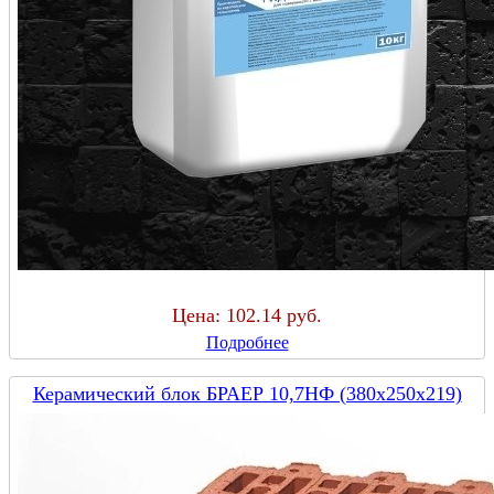
Цена:
102.14 руб.
Подробнее
Керамический блок БРАЕР 10,7НФ (380х250х219)