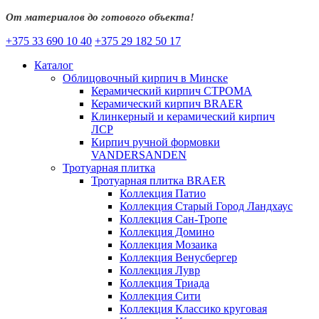
От материалов до готового объекта!
+375 33 690 10 40
+375 29 182 50 17
Каталог
Облицовочный кирпич в Минске
Керамический кирпич СТРОМА
Керамический кирпич BRAER
Клинкерный и керамический кирпич
ЛСР
Кирпич ручной формовки
VANDERSANDEN
Тротуарная плитка
Тротуарная плитка BRAER
Коллекция Патио
Коллекция Старый Город Ландхаус
Коллекция Сан-Тропе
Коллекция Домино
Коллекция Мозаика
Коллекция Венусбергер
Коллекция Лувр
Коллекция Триада
Коллекция Сити
Коллекция Классико круговая