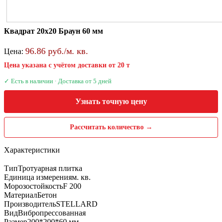
Квадрат 20х20 Браун 60 мм
96.86 руб./м. кв.
Цена:
Цена указана с учётом доставки от 20 т
✓ Есть в наличии · Доставка от 5 дней
Узнать точную цену
Рассчитать количество →
Характеристики
Тип
Тротуарная плитка
Единица измерения
м. кв.
Морозостойкость
F 200
Материал
Бетон
Производитель
STELLARD
Вид
Вибропрессованная
Размер
200*200*60 мм