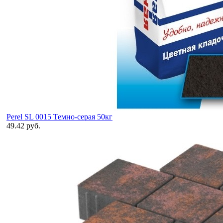
Perel SL 0015 Темно-серая 50кг
49.42 руб.