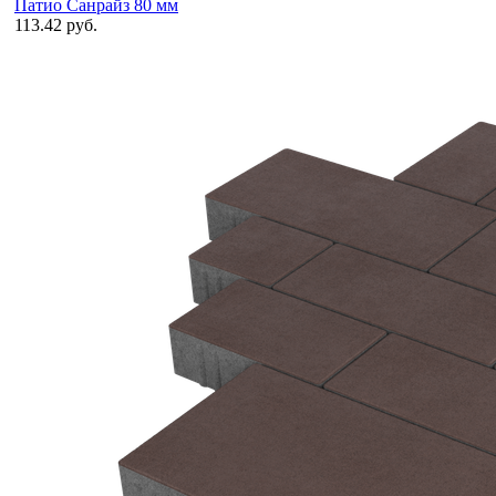
Патио Санрайз 80 мм
113.42 руб.