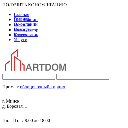
ПОЛУЧИТЬ КОНСУЛЬТАЦИЮ
Главная
Главная
О компании
О компании
Новости
Новости
Калькулятор
Калькулятор
Услуги
Услуги
Пример:
облицовочный кирпич
г. Минск,
д. Боровая, 1
Пн. - Пт.: с 9:00 до 18:00