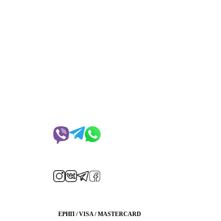
Чат с менеджером
Мы в соцсетях
Способы оплаты
ЕРИП / VISA / MASTERCARD