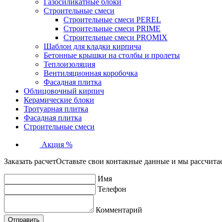
Газосиликатные блоки
Строительные смеси
Строительные смеси PEREL
Строительные смеси PRIME
Строительные смеси PROMIX
Шаблон для кладки кирпича
Бетонные крышки на столбы и пролеты
Теплоизоляция
Вентиляционная коробочка
Фасадная плитка
Облицовочный кирпич
Керамические блоки
Тротуарная плитка
Фасадная плитка
Строительные смеси
Акция %
Заказать расчет
Оставьте свои контакные данные и мы рассчита
Имя
Телефон
Комментарий