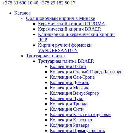
+375 33 690 10 40
+375 29 182 50 17
Каталог
Облицовочный кирпич в Минске
Керамический кирпич СТРОМА
Керамический кирпич BRAER
Клинкерный и керамический кирпич
ЛСР
Кирпич ручной формовки
VANDERSANDEN
Тротуарная плитка
Тротуарная плитка BRAER
Коллекция Патио
Коллекция Старый Город Ландхаус
Коллекция Сан-Тропе
Коллекция Домино
Коллекция Мозаика
Коллекция Венусбергер
Коллекция Лувр
Коллекция Триада
Коллекция Сити
Коллекция Классико круговая
Коллекция Классико
Коллекция Ривьера
Коллекция Прямоугольник