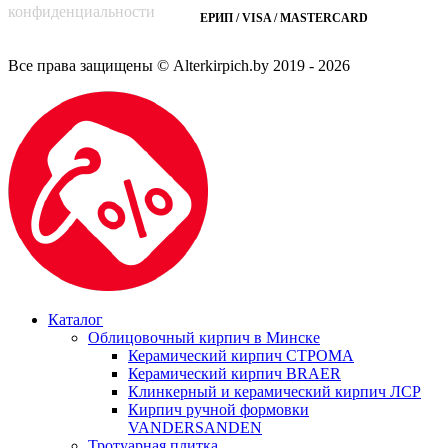
конфиденциальности
ЕРИП / VISA / MASTERCARD
Все права защищены © Alterkirpich.by 2019
- 2026
Каталог
Облицовочный кирпич в Минске
Керамический кирпич СТРОМА
Керамический кирпич BRAER
Клинкерный и керамический кирпич ЛСР
Кирпич ручной формовки
VANDERSANDEN
Тротуарная плитка