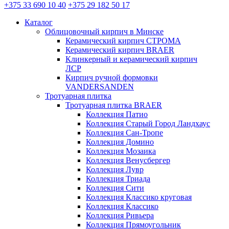
+375 33 690 10 40
+375 29 182 50 17
Каталог
Облицовочный кирпич в Минске
Керамический кирпич СТРОМА
Керамический кирпич BRAER
Клинкерный и керамический кирпич
ЛСР
Кирпич ручной формовки
VANDERSANDEN
Тротуарная плитка
Тротуарная плитка BRAER
Коллекция Патио
Коллекция Старый Город Ландхаус
Коллекция Сан-Тропе
Коллекция Домино
Коллекция Мозаика
Коллекция Венусбергер
Коллекция Лувр
Коллекция Триада
Коллекция Сити
Коллекция Классико круговая
Коллекция Классико
Коллекция Ривьера
Коллекция Прямоугольник