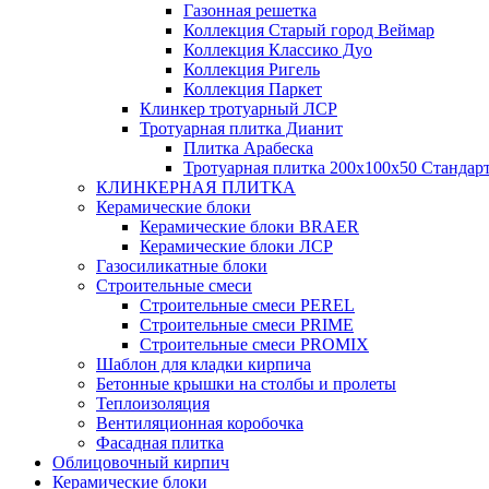
Газонная решетка
Коллекция Старый город Веймар
Коллекция Классико Дуо
Коллекция Ригель
Коллекция Паркет
Клинкер тротуарный ЛСР
Тротуарная плитка Дианит
Плитка Арабеска
Тротуарная плитка 200х100х50 Стандар
КЛИНКЕРНАЯ ПЛИТКА
Керамические блоки
Керамические блоки BRAER
Керамические блоки ЛСР
Газосиликатные блоки
Строительные смеси
Строительные смеси PEREL
Строительные смеси PRIME
Строительные смеси PROMIX
Шаблон для кладки кирпича
Бетонные крышки на столбы и пролеты
Теплоизоляция
Вентиляционная коробочка
Фасадная плитка
Облицовочный кирпич
Керамические блоки