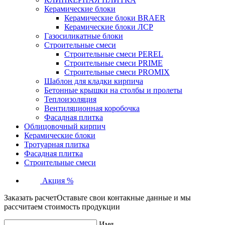
Керамические блоки
Керамические блоки BRAER
Керамические блоки ЛСР
Газосиликатные блоки
Строительные смеси
Строительные смеси PEREL
Строительные смеси PRIME
Строительные смеси PROMIX
Шаблон для кладки кирпича
Бетонные крышки на столбы и пролеты
Теплоизоляция
Вентиляционная коробочка
Фасадная плитка
Облицовочный кирпич
Керамические блоки
Тротуарная плитка
Фасадная плитка
Строительные смеси
Акция %
Заказать расчет
Оставьте свои контакные данные и мы
рассчитаем стоимость продукции
Имя