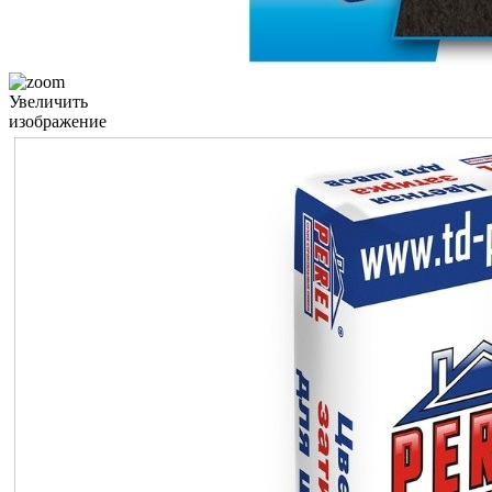
Увеличить
изображение