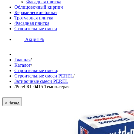
Фасадная плитка
Облицовочный кирпич
Керамические блоки
Тротуарная плитка
Фасадная плитка
Строительные смеси
Акция %
Главная
/
Каталог
/
Строительные смеси
/
Строительные смеси PEREL
/
Затирочные смеси PEREL
/
Perel RL 0415 Темно-серая