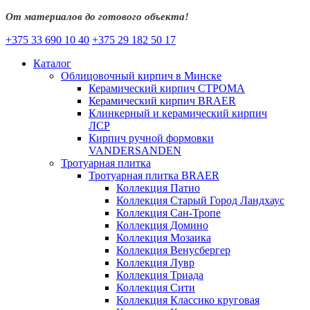
От материалов до готового объекта!
+375 33 690 10 40
+375 29 182 50 17
Каталог
Облицовочный кирпич в Минске
Керамический кирпич СТРОМА
Керамический кирпич BRAER
Клинкерный и керамический кирпич
ЛСР
Кирпич ручной формовки
VANDERSANDEN
Тротуарная плитка
Тротуарная плитка BRAER
Коллекция Патио
Коллекция Старый Город Ландхаус
Коллекция Сан-Тропе
Коллекция Домино
Коллекция Мозаика
Коллекция Венусбергер
Коллекция Лувр
Коллекция Триада
Коллекция Сити
Коллекция Классико круговая