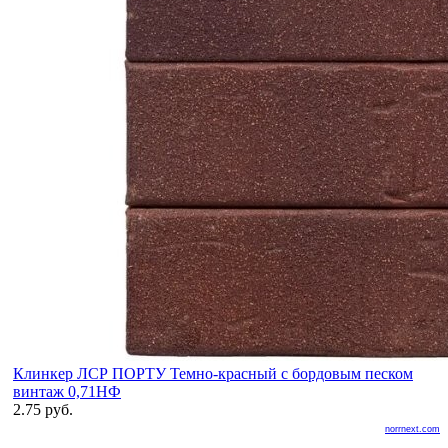
Клинкер ЛСР ПОРТУ Темно-красный с бордовым песком
винтаж 0,71НФ
2.75 руб.
norrnext.com