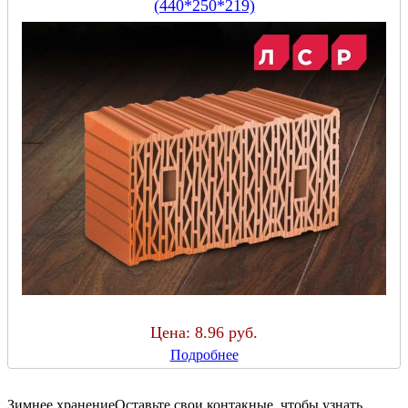
(440*250*219)
Цена:
8.96 руб.
Подробнее
Зимнее хранение
Оставьте свои контакные, чтобы узнать