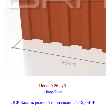
Цена:
9.26 руб.
Подробнее
ЛСР Камень рядовой поризованный 12,35НФ