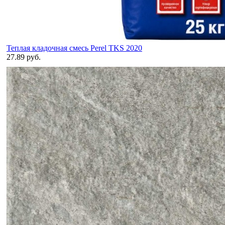
Теплая кладочная смесь Perel TKS 2020
27.89 руб.