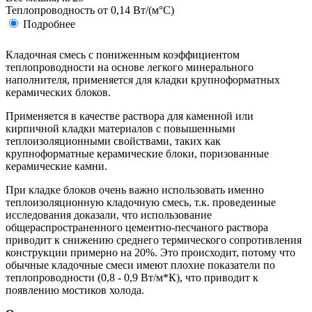
Теплопроводность
от 0,14 Вт/(м°С)
Подробнее
Кладочная смесь с пониженным коэффициентом
теплопроводности на основе легкого минерального
наполнителя, применяется для кладки крупноформатных
керамических блоков.
Применяется в качестве раствора для каменной или
кирпичной кладки материалов с повышенными
теплоизоляционными свойствами, таких как
крупноформатные керамические блоки, поризованные
керамические камни.
При кладке блоков очень важно использовать именно
теплоизоляционную кладочную смесь, т.к. проведенные
исследования доказали, что использование
общераспространенного цементно-песчаного раствора
приводит к снижению среднего термического сопротивления
конструкции примерно на 20%. Это происходит, потому что
обычные кладочные смеси имеют плохие показатели по
теплопроводности (0,8 - 0,9 Вт/м*К), что приводит к
появлению мостиков холода.