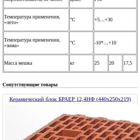
Температура применения,
°С
+5…+30
«лето»
Температура применения,
°С
-10*…+10
«зима»
Масса мешка
кг
25
20
17,5
Сопутствующие товары
Керамический блок БРАЕР 12,4НФ (440х250х219)