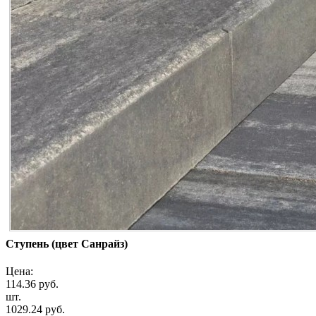
Ступень (цвет Санрайз)
Цена:
114.36 руб.
шт.
1029.24 руб.