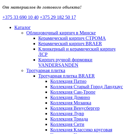
От материалов до готового объекта!
+375 33 690 10 40
+375 29 182 50 17
Каталог
Облицовочный кирпич в Минске
Керамический кирпич СТРОМА
Керамический кирпич BRAER
Клинкерный и керамический кирпич
ЛСР
Кирпич ручной формовки
VANDERSANDEN
Тротуарная плитка
Тротуарная плитка BRAER
Коллекция Патио
Коллекция Старый Город Ландхаус
Коллекция Сан-Тропе
Коллекция Домино
Коллекция Мозаика
Коллекция Венусбергер
Коллекция Лувр
Коллекция Триада
Коллекция Сити
Коллекция Классико круговая