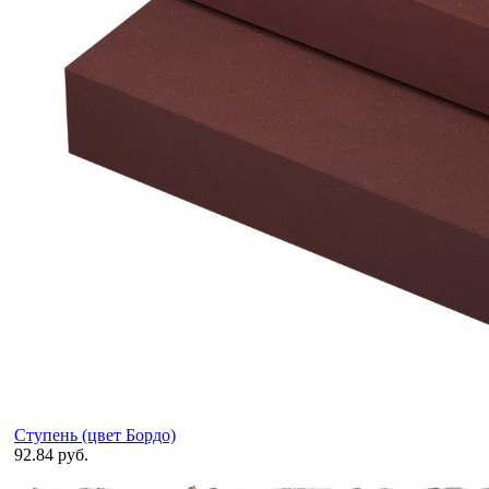
Ступень (цвет Бордо)
92.84 руб.