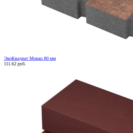
ЭкоКвадрат Мокко 80 мм
111.62 руб.