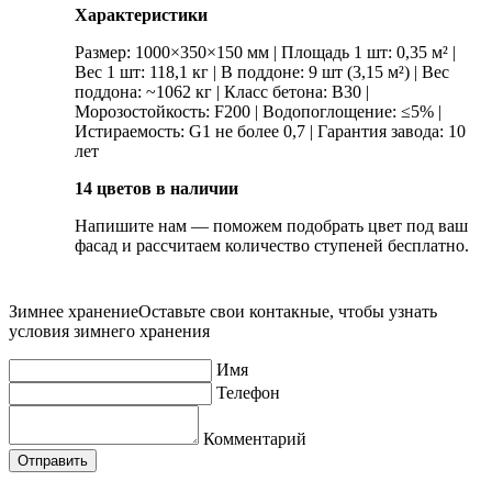
Характеристики
Размер: 1000×350×150 мм | Площадь 1 шт: 0,35 м² |
Вес 1 шт: 118,1 кг | В поддоне: 9 шт (3,15 м²) | Вес
поддона: ~1062 кг | Класс бетона: В30 |
Морозостойкость: F200 | Водопоглощение: ≤5% |
Истираемость: G1 не более 0,7 | Гарантия завода: 10
лет
14 цветов в наличии
Напишите нам — поможем подобрать цвет под ваш
фасад и рассчитаем количество ступеней бесплатно.
Зимнее хранение
Оставьте свои контакные, чтобы узнать
условия зимнего хранения
Имя
Телефон
Комментарий