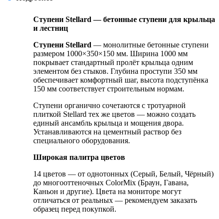
Ступени Stellard — бетонные ступени для крыльца
и лестниц
Ступени Stellard
— монолитные бетонные ступени
размером 1000×350×150 мм. Ширина 1000 мм
покрывает стандартный пролёт крыльца одним
элементом без стыков. Глубина проступи 350 мм
обеспечивает комфортный шаг, высота подступёнка
150 мм соответствует строительным нормам.
Ступени органично сочетаются с тротуарной
плиткой Stellard тех же цветов — можно создать
единый ансамбль крыльца и мощения двора.
Устанавливаются на цементный раствор без
специального оборудования.
Широкая палитра цветов
14 цветов — от однотонных (Серый, Белый, Чёрный)
до многооттеночных ColorMix (Браун, Гавана,
Каньон и другие). Цвета на мониторе могут
отличаться от реальных — рекомендуем заказать
образец перед покупкой.