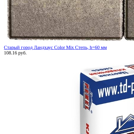
Старый город Ландхаус Color Mix Степь, h=60 мм
108.16 руб.