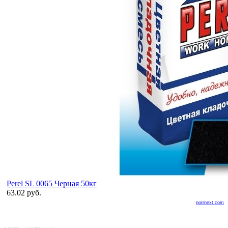
Perel SL 0065 Черная 50кг
63.02 руб.
norrnext.com
ООО «БелАртДом»
Покупателю