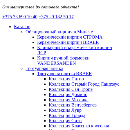
От материалов до готового объекта!
+375 33 690 10 40
+375 29 182 50 17
Каталог
Облицовочный кирпич в Минске
Керамический кирпич СТРОМА
Керамический кирпич BRAER
Клинкерный и керамический кирпич
ЛСР
Кирпич ручной формовки
VANDERSANDEN
Тротуарная плитка
Тротуарная плитка BRAER
Коллекция Патио
Коллекция Старый Город Ландхаус
Коллекция Сан-Тропе
Коллекция Домино
Коллекция Мозаика
Коллекция Венусбергер
Коллекция Лувр
Коллекция Триада
Коллекция Сити
Коллекция Классико круговая