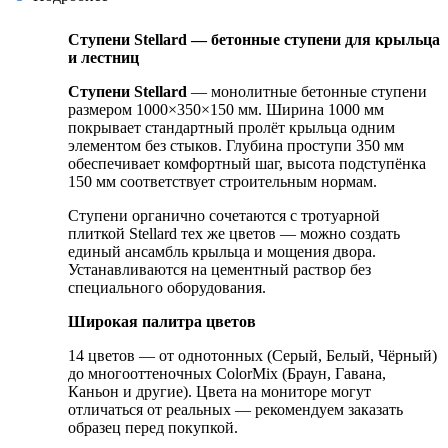
Ступени Stellard — бетонные ступени для крыльца
и лестниц
Ступени Stellard
— монолитные бетонные ступени
размером 1000×350×150 мм. Ширина 1000 мм
покрывает стандартный пролёт крыльца одним
элементом без стыков. Глубина проступи 350 мм
обеспечивает комфортный шаг, высота подступёнка
150 мм соответствует строительным нормам.
Ступени органично сочетаются с тротуарной
плиткой Stellard тех же цветов — можно создать
единый ансамбль крыльца и мощения двора.
Устанавливаются на цементный раствор без
специального оборудования.
Широкая палитра цветов
14 цветов — от однотонных (Серый, Белый, Чёрный)
до многооттеночных ColorMix (Браун, Гавана,
Каньон и другие). Цвета на мониторе могут
отличаться от реальных — рекомендуем заказать
образец перед покупкой.