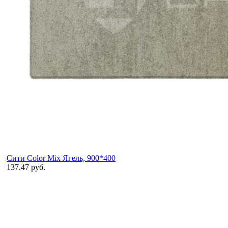
Сити Color Mix Ягель, 900*400
137.47 руб.