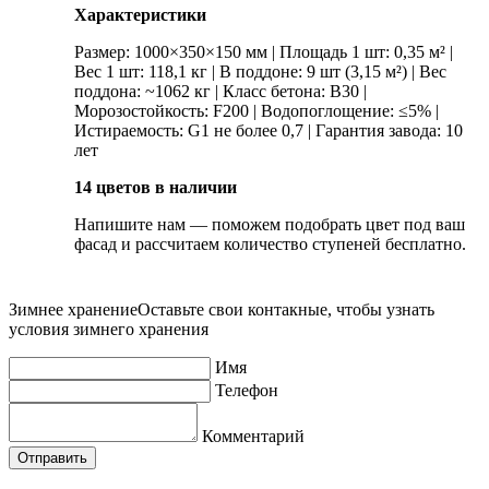
Характеристики
Размер: 1000×350×150 мм | Площадь 1 шт: 0,35 м² |
Вес 1 шт: 118,1 кг | В поддоне: 9 шт (3,15 м²) | Вес
поддона: ~1062 кг | Класс бетона: В30 |
Морозостойкость: F200 | Водопоглощение: ≤5% |
Истираемость: G1 не более 0,7 | Гарантия завода: 10
лет
14 цветов в наличии
Напишите нам — поможем подобрать цвет под ваш
фасад и рассчитаем количество ступеней бесплатно.
Зимнее хранение
Оставьте свои контакные, чтобы узнать
условия зимнего хранения
Имя
Телефон
Комментарий