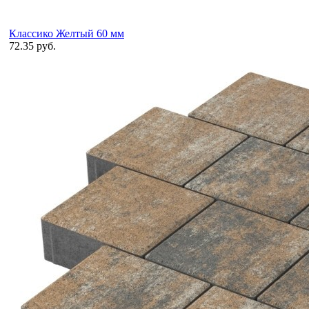
Классико Желтый 60 мм
72.35 руб.