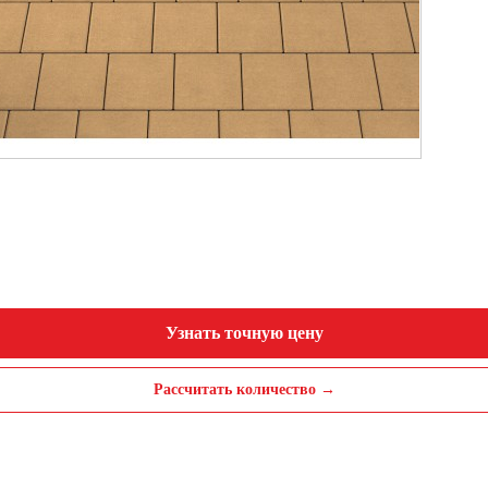
Узнать точную цену
Рассчитать количество →