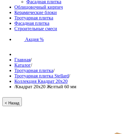
Фасадная плитка
Облицовочный кирпич
Керамические блоки
Тротуарная плитка
Фасадная плитка
Строительные смеси
Акция %
Главная
/
Каталог
/
Тротуарная плитка
/
Тротуарная плитка Stellard
/
Коллекция Квадрат 20х20
/
Квадрат 20х20 Желтый 60 мм