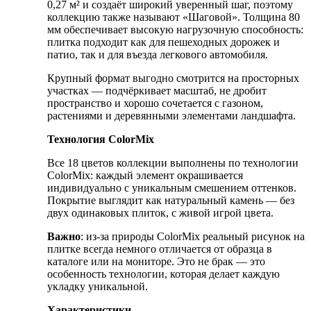
0,27 м² и создаёт широкий уверенный шаг, поэтому
коллекцию также называют «Шаговой». Толщина 80
мм обеспечивает высокую нагрузочную способность:
плитка подходит как для пешеходных дорожек и
патио, так и для въезда легкового автомобиля.
Крупный формат выгодно смотрится на просторных
участках — подчёркивает масштаб, не дробит
пространство и хорошо сочетается с газоном,
растениями и деревянными элементами ландшафта.
Технология ColorMix
Все 18 цветов коллекции выполнены по технологии
ColorMix: каждый элемент окрашивается
индивидуально с уникальным смешением оттенков.
Покрытие выглядит как натуральный камень — без
двух одинаковых плиток, с живой игрой цвета.
Важно
: из-за природы ColorMix реальный рисунок на
плитке всегда немного отличается от образца в
каталоге или на мониторе. Это не брак — это
особенность технологии, которая делает каждую
укладку уникальной.
Характеристики