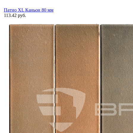
Патио XL Каньон 80 мм
113.42 руб.