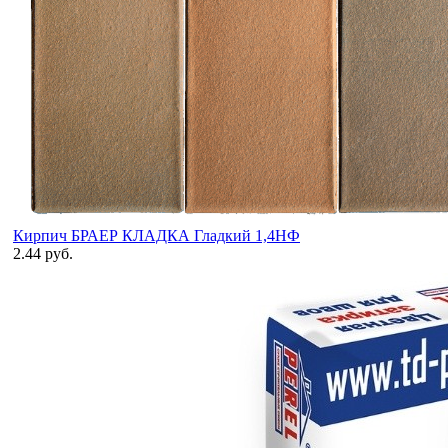
Кирпич БРАЕР КЛАДКА Гладкий 1,4НФ
2.44 руб.