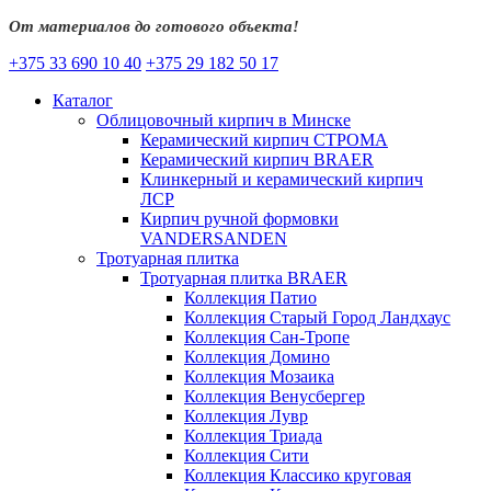
От материалов до готового объекта!
+375 33 690 10 40
+375 29 182 50 17
Каталог
Облицовочный кирпич в Минске
Керамический кирпич СТРОМА
Керамический кирпич BRAER
Клинкерный и керамический кирпич
ЛСР
Кирпич ручной формовки
VANDERSANDEN
Тротуарная плитка
Тротуарная плитка BRAER
Коллекция Патио
Коллекция Старый Город Ландхаус
Коллекция Сан-Тропе
Коллекция Домино
Коллекция Мозаика
Коллекция Венусбергер
Коллекция Лувр
Коллекция Триада
Коллекция Сити
Коллекция Классико круговая