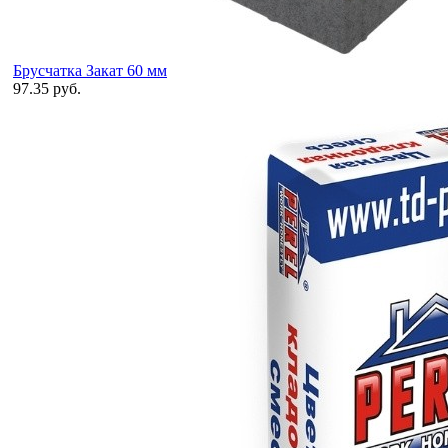
Брусчатка Закат 60 мм
97.35 руб.