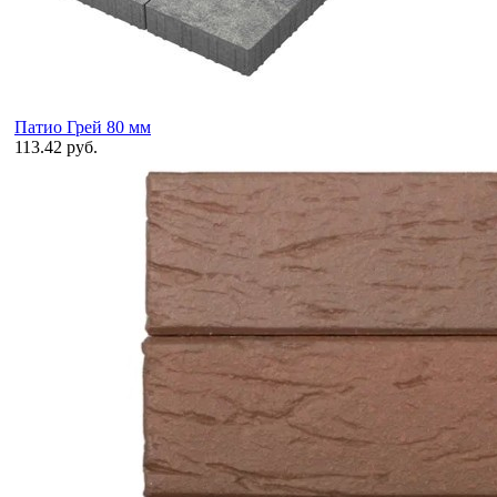
Патио Грей 80 мм
113.42 руб.