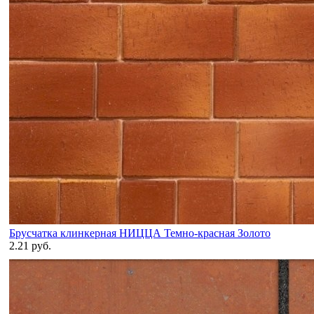
Брусчатка клинкерная НИЦЦА Темно-красная Золото
2.21 руб.