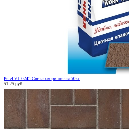
Perel VL 0245 Светло-коричневая 50кг
51.25 руб.