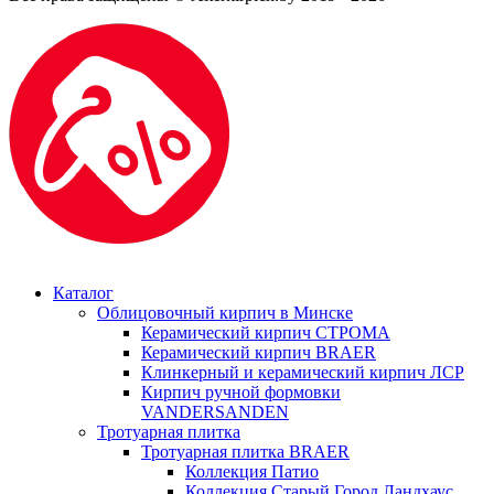
Каталог
Облицовочный кирпич в Минске
Керамический кирпич СТРОМА
Керамический кирпич BRAER
Клинкерный и керамический кирпич ЛСР
Кирпич ручной формовки
VANDERSANDEN
Тротуарная плитка
Тротуарная плитка BRAER
Коллекция Патио
Коллекция Старый Город Ландхаус