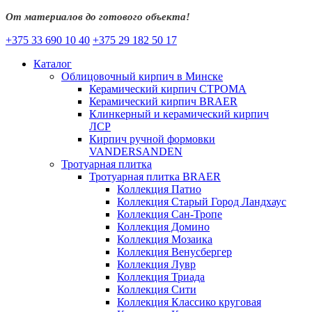
От материалов до готового объекта!
+375 33 690 10 40
+375 29 182 50 17
Каталог
Облицовочный кирпич в Минске
Керамический кирпич СТРОМА
Керамический кирпич BRAER
Клинкерный и керамический кирпич
ЛСР
Кирпич ручной формовки
VANDERSANDEN
Тротуарная плитка
Тротуарная плитка BRAER
Коллекция Патио
Коллекция Старый Город Ландхаус
Коллекция Сан-Тропе
Коллекция Домино
Коллекция Мозаика
Коллекция Венусбергер
Коллекция Лувр
Коллекция Триада
Коллекция Сити
Коллекция Классико круговая