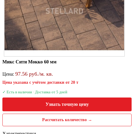
Микс Сити Мокко 60 мм
97.56 руб./м. кв.
Цена:
Цена указана с учётом доставки от 20 т
✓ Есть в наличии · Доставка от 5 дней
Узнать точную цену
Рассчитать количество →
Характеристики