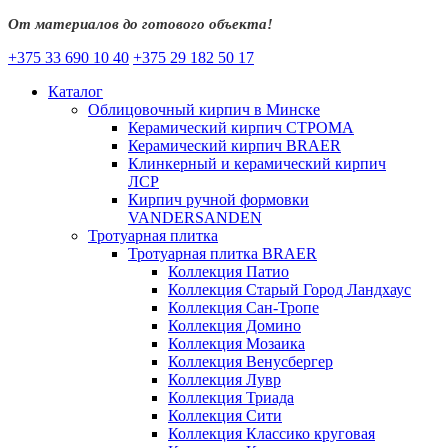
От материалов до готового объекта!
+375 33 690 10 40
+375 29 182 50 17
Каталог
Облицовочный кирпич в Минске
Керамический кирпич СТРОМА
Керамический кирпич BRAER
Клинкерный и керамический кирпич
ЛСР
Кирпич ручной формовки
VANDERSANDEN
Тротуарная плитка
Тротуарная плитка BRAER
Коллекция Патио
Коллекция Старый Город Ландхаус
Коллекция Сан-Тропе
Коллекция Домино
Коллекция Мозаика
Коллекция Венусбергер
Коллекция Лувр
Коллекция Триада
Коллекция Сити
Коллекция Классико круговая