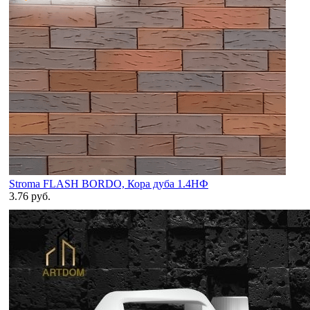
Stroma FLASH BORDO, Кора дуба 1.4НФ
3.76 руб.