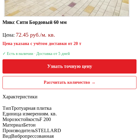
Микс Сити Бордовый 60 мм
72.45 руб./м. кв.
Цена:
Цена указана с учётом доставки от 20 т
✓ Есть в наличии · Доставка от 5 дней
Узнать точную цену
Рассчитать количество →
Характеристики
Тип
Тротуарная плитка
Единица измерения
м. кв.
Морозостойкость
F 200
Материал
Бетон
Производитель
STELLARD
Вид
Вибропрессованная