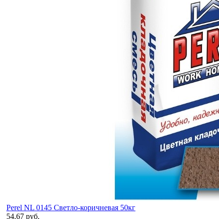
Perel NL 0145 Светло-коричневая 50кг
54.67 руб.