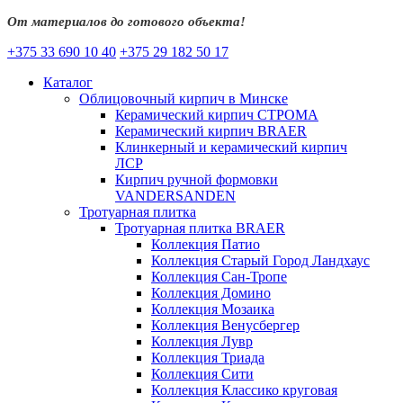
От материалов до готового объекта!
+375 33 690 10 40
+375 29 182 50 17
Каталог
Облицовочный кирпич в Минске
Керамический кирпич СТРОМА
Керамический кирпич BRAER
Клинкерный и керамический кирпич
ЛСР
Кирпич ручной формовки
VANDERSANDEN
Тротуарная плитка
Тротуарная плитка BRAER
Коллекция Патио
Коллекция Старый Город Ландхаус
Коллекция Сан-Тропе
Коллекция Домино
Коллекция Мозаика
Коллекция Венусбергер
Коллекция Лувр
Коллекция Триада
Коллекция Сити
Коллекция Классико круговая