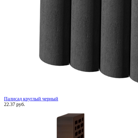
Палисад круглый черный
22.37 руб.