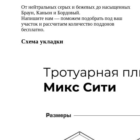
От нейтральных серых и бежевых до насыщенных
Браун, Каньон и Бордовый.
Напишите нам — поможем подобрать под ваш
участок и рассчитаем количество поддонов
бесплатно.
Схема укладки