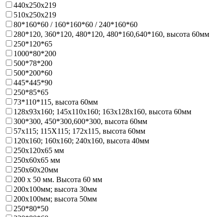
440х250х219
510х250х219
80*160*60 / 160*160*60 / 240*160*60
280*120, 360*120, 480*120, 480*160,640*160, высота 60мм
250*120*65
1000*80*200
500*78*200
500*200*60
445*445*90
250*85*65
73*110*115, высота 60мм
128х93x160; 145х110x160; 163х128x160, высота 60мм
300*300, 450*300,600*300, высота 60мм
57х115; 115Х115; 172х115, высота 60мм
120х160; 160х160; 240х160, высота 40мм
250х120х65 мм
250х60х65 мм
250х60х20мм
200 х 50 мм. Высота 60 мм
200х100мм; высота 30мм
200х100мм; высота 50мм
250*80*50