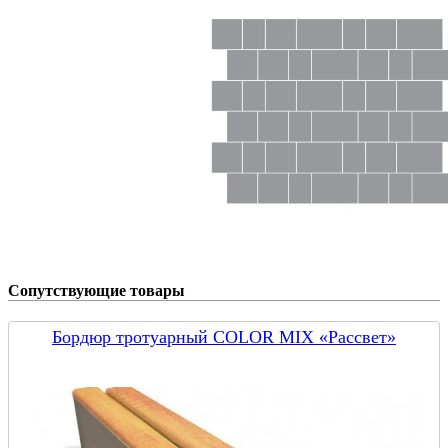
Сопутствующие товары
Бордюр тротуарный COLOR MIX «Рассвет»