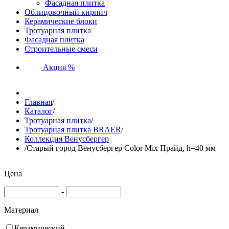
Фасадная плитка
Облицовочный кирпич
Керамические блоки
Тротуарная плитка
Фасадная плитка
Строительные смеси
Акция %
Главная
/
Каталог
/
Тротуарная плитка
/
Тротуарная плитка BRAER
/
Коллекция Венусбергер
/
Старый город Венусбергер Color Mix Прайд, h=40 мм
Цена
-
Материал
Керамический