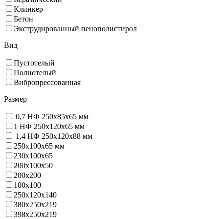
Клинкер
Бетон
Экструдированный пенополистирол
Вид
Пустотелый
Полнотелый
Вибропрессованная
Размер
0,7 НФ 250х85х65 мм
1 НФ 250х120х65 мм
1,4 НФ 250х120х88 мм
250х100х65 мм
230х100х65
200x100x50
200х200
100х100
250х120х140
380х250х219
398х250х219