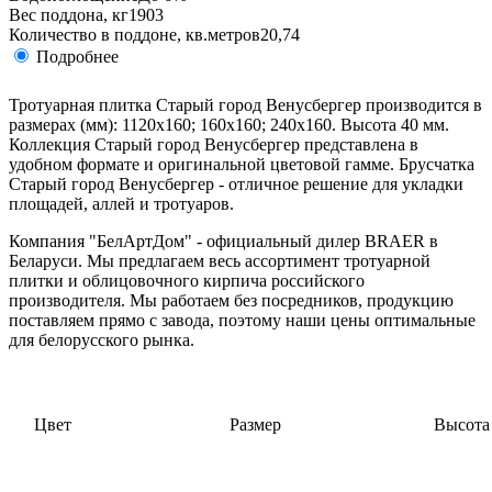
Вес поддона, кг
1903
Количество в поддоне, кв.метров
20,74
Подробнее
Тротуарная плитка Старый город Венусбергер производится в
размерах (мм): 1120х160; 160х160; 240х160. Высота 40 мм.
Коллекция Старый город Венусбергер представлена в
удобном формате и оригинальной цветовой гамме. Брусчатка
Старый город Венусбергер - отличное решение для укладки
площадей, аллей и тротуаров.
Компания "БелАртДом" - официальный дилер BRAER в
Беларуси. Мы предлагаем весь ассортимент тротуарной
плитки и облицовочного кирпича российского
производителя. Мы работаем без посредников, продукцию
поставляем прямо с завода, поэтому наши цены оптимальные
для белорусского рынка.
Цвет
Размер
Высота