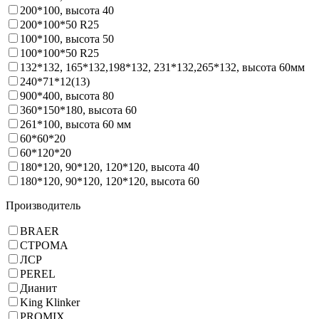
200*100, высота 40
200*100*50 R25
100*100, высота 50
100*100*50 R25
132*132, 165*132,198*132, 231*132,265*132, высота 60мм
240*71*12(13)
900*400, высота 80
360*150*180, высота 60
261*100, высота 60 мм
60*60*20
60*120*20
180*120, 90*120, 120*120, высота 40
180*120, 90*120, 120*120, высота 60
Производитель
BRAER
СТРОМА
ЛСР
PEREL
Дианит
King Klinker
PROMIX