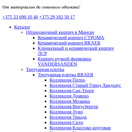
От материалов до готового объекта!
+375 33 690 10 40
+375 29 182 50 17
Каталог
Облицовочный кирпич в Минске
Керамический кирпич СТРОМА
Керамический кирпич BRAER
Клинкерный и керамический кирпич
ЛСР
Кирпич ручной формовки
VANDERSANDEN
Тротуарная плитка
Тротуарная плитка BRAER
Коллекция Патио
Коллекция Старый Город Ландхаус
Коллекция Сан-Тропе
Коллекция Домино
Коллекция Мозаика
Коллекция Венусбергер
Коллекция Лувр
Коллекция Триада
Коллекция Сити
Коллекция Классико круговая