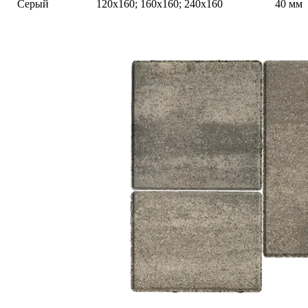
Серый
120х160; 160х160; 240х160
40 мм