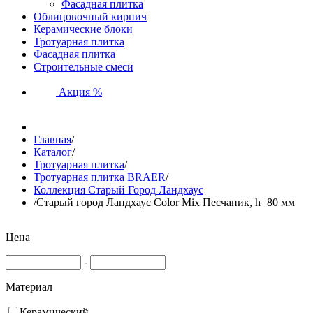
Фасадная плитка
Облицовочный кирпич
Керамические блоки
Тротуарная плитка
Фасадная плитка
Строительные смеси
Акция %
Главная
/
Каталог
/
Тротуарная плитка
/
Тротуарная плитка BRAER
/
Коллекция Старый Город Ландхаус
/
Старый город Ландхаус Color Mix Песчаник, h=80 мм
Цена
-
Материал
Керамический