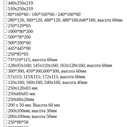
440х250х219
510х250х219
80*160*60 / 160*160*60 / 240*160*60
280*120, 360*120, 480*120, 480*160,640*160, высота 60мм
250*120*65
1000*80*200
500*78*200
500*200*60
445*445*90
250*85*65
73*110*115, высота 60мм
128х93x160; 145х110x160; 163х128x160, высота 60мм
300*300, 450*300,600*300, высота 60мм
57х115; 115Х115; 172х115, высота 60мм
120х160; 160х160; 240х160, высота 40мм
250х120х65 мм
250х60х65 мм
250х60х20мм
200 х 50 мм. Высота 60 мм
200х100мм; высота 30мм
200х100мм; высота 50мм
250*80*50